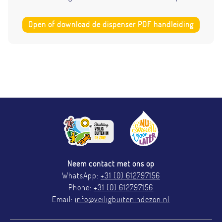
Open of download de dispenser PDF handleiding
Neem contact met ons op
WhatsApp:
+31 (0) 612797156
Phone:
+31 (0) 612797156
Email:
info@veiligbuitenindezon.nl