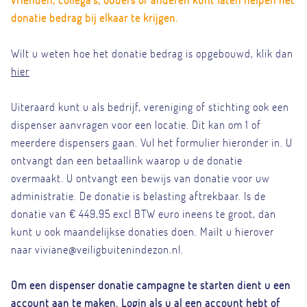
vrienden, collega's, ouders of anderen kunt laten helpen het
donatie bedrag bij elkaar te krijgen.
Wilt u weten hoe het donatie bedrag is opgebouwd, klik dan
hier
Uiteraard kunt u als bedrijf, vereniging of stichting ook een
dispenser aanvragen voor een locatie. Dit kan om 1 of
meerdere dispensers gaan. Vul het formulier hieronder in. U
ontvangt dan een betaallink waarop u de donatie
overmaakt. U ontvangt een bewijs van donatie voor uw
administratie. De donatie is belasting aftrekbaar. Is de
donatie van € 449,95 excl BTW euro ineens te groot, dan
kunt u ook maandelijkse donaties doen. Mailt u hierover
naar viviane@veiligbuitenindezon.nl.
Om een dispenser donatie campagne te starten dient u een
account aan te maken. Login als u al een account hebt of