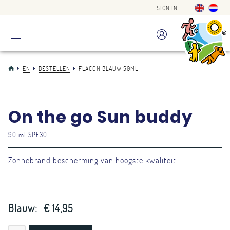
SIGN IN
EN
BESTELLEN
FLACON BLAUW 50ML
On the go Sun buddy
90 ml SPF30
Zonnebrand bescherming van hoogste kwaliteit
Blauw:
€ 14,95