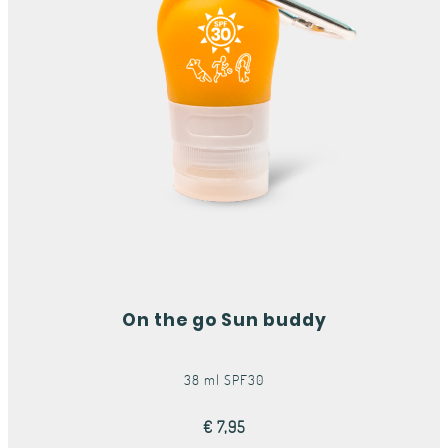
On the go Sun buddy
38 ml SPF30
€ 7,95