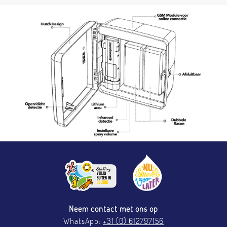
Neem contact met ons op
WhatsApp:
+31 (0) 612797156